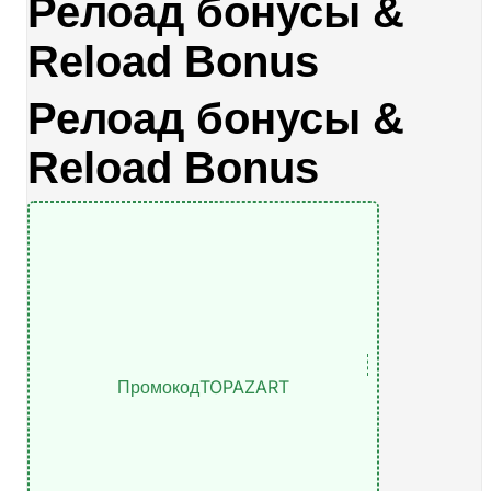
Релоад бонусы &
Reload Bonus
Релоад бонусы &
Reload Bonus
Промокод
TOPAZART