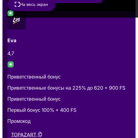
4,2
На весь экран
Eva
4,7
Приветственный бонус
Приветственные бонусы на 225% до 620 + 900 FS
Приветственный бонус
Первый бонус 100% + 400 FS
Промокод
TOPAZART