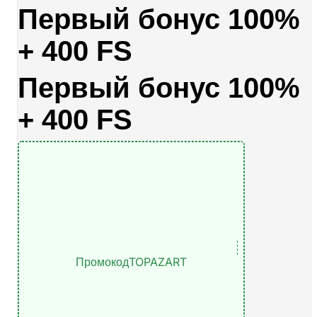
Первый бонус 100%
+ 400 FS
Первый бонус 100%
+ 400 FS
Промокод
TOPAZART