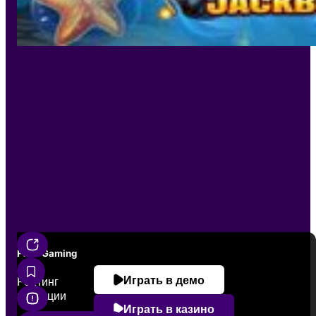
Felix Gaming
Играть в демо
Рейтинг
редакции
Играть в казино