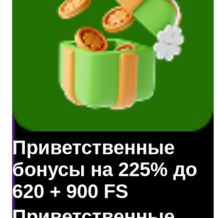
Приветственные
бонусы на 225% до
620 + 900 FS
Приветственные