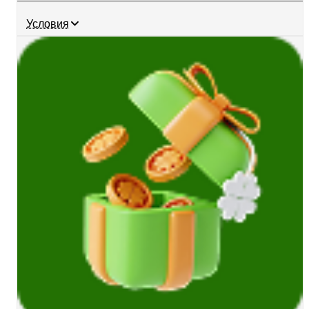
Условия
Первый бонус для новых пользователей казино.
Доступен один раз. Количество FS может быть разным
— до 400 штук. Вейджер для FS — x50, для основного
бонуса — х40.