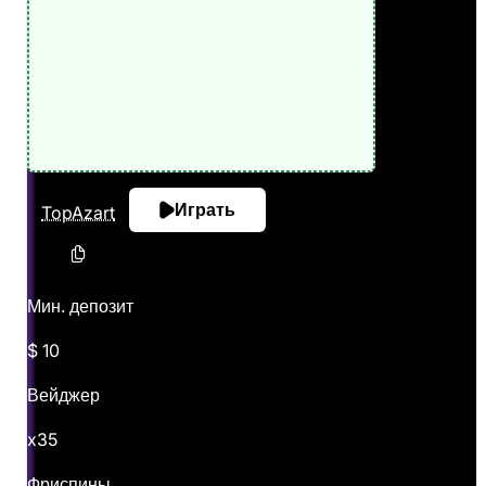
Играть
TopAzart
Мин. депозит
$ 10
Вейджер
x35
Фриспины