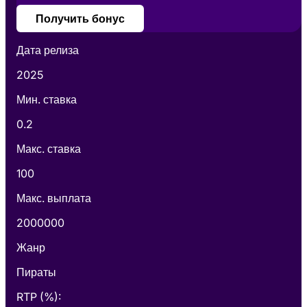
Получить бонус
Дата релиза
2025
Мин. ставка
0.2
Макс. ставка
100
Макс. выплата
2000000
Жанр
Пираты
RTP (%):