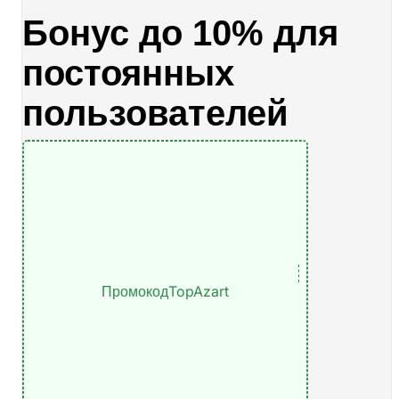
Бонус до 10% для
постоянных
пользователей
Промокод
TopAzart