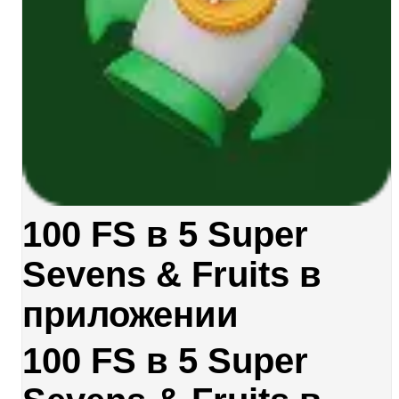
100 FS в 5 Super
Sevens & Fruits в
приложении
100 FS в 5 Super