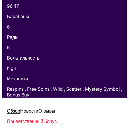
96.47
Барабаны
6
Ряды
6
Волатильность
high
Механики
Respins
,
Free Spins
,
Wild
,
Scatter
,
Mystery Symbol
,
Bonus Buy
.
Обзор
Новости
Отзывы
Приветственный бонус