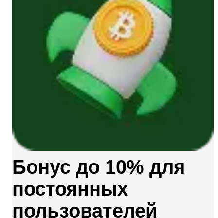
Бонус до 10% для
постоянных
пользователей