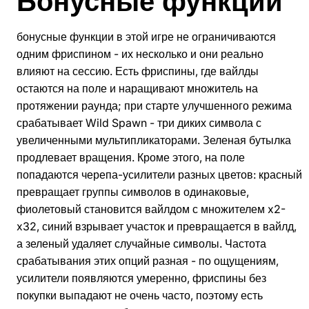
Бонусные функции
бонусные функции в этой игре не ограничиваются
одним фриспином - их несколько и они реально
влияют на сессию. Есть фриспины, где вайлды
остаются на поле и наращивают множитель на
протяжении раунда; при старте улучшенного режима
срабатывает Wild Spawn - три диких символа с
увеличенными мультипликаторами. Зеленая бутылка
продлевает вращения. Кроме этого, на поле
попадаются черепа-усилители разных цветов: красный
превращает группы символов в одинаковые,
фиолетовый становится вайлдом с множителем x2-
x32, синий взрывает участок и превращается в вайлд,
а зеленый удаляет случайные символы. Частота
срабатывания этих опций разная - по ощущениям,
усилители появляются умеренно, фриспины без
покупки выпадают не очень часто, поэтому есть