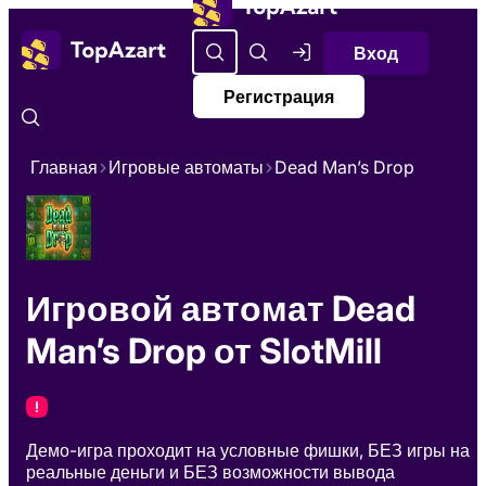
Вход
Регистрация
Главная
Игровые автоматы
Dead Man’s Drop
Игровой автомат Dead
Man’s Drop от SlotMill
Демо-игра проходит на условные фишки,
БЕЗ игры на
реальные деньги
и
БЕЗ возможности вывода