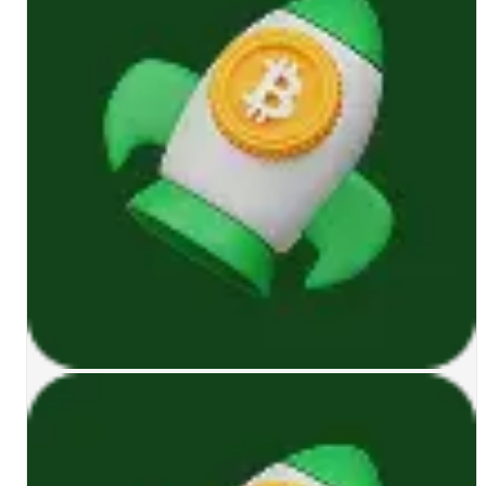
1-й: до 125% (до 25 000) + 250 FS
2-й: 50% (до 24 000)
+ до 40 FS
3-й: 75% (до 24 000) + до 50 FS
4-й: 100%
(до 24 000) + до 70 FS
5-й: 25% (до 24 000) + 35 FS