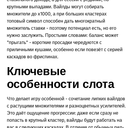
крупными выпадами. Вайлды могут собирать
множители до x1000, а при больших кластерах
топовый символ способен дать многократный
множитель ставки - поэтому потенциал есть, но его
нужно заслужить. Простыми словами: баланс может
"прыгать" - короткие просадки чередуются с
приличными кушами, особенно если повезёт с серией
каскадов во фриспинах.
Ключевые
особенности слота
Что делает игру особенной - сочетание липких вайлдов
с растущими множителями и разноцветных усилителей.
Это даёт ощущение прогрессии: даже если сразу не
попасть в крупный кластер, вайлды будут работать на
вас в следующих каскадах. В отличие от обычных рил-