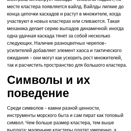
месте кластера появляется вайлд. Вайлды липкие до
конца цепочки каскадов и растут в множителе, когда
участвуют в новых кластерах или сливаются. Такая
механика делает серию выпадов динамичной: иногда
одна удачная каскада тянет за собой несколько
следующих. Наличие разноцветных черепов-
усилителей добавляет элемент хаоса и тактического
ожидания - они могут как ускорить рост множителей,
так и расчистить пространство для большого кластера.
Символы и их
поведение
Среди символов - камни разной ценности,
инструменты морского быта и сам пират как топовый
символ. Чем больше размер кластера, тем выше
выплата: маленькие кластеры платят умеренно, а