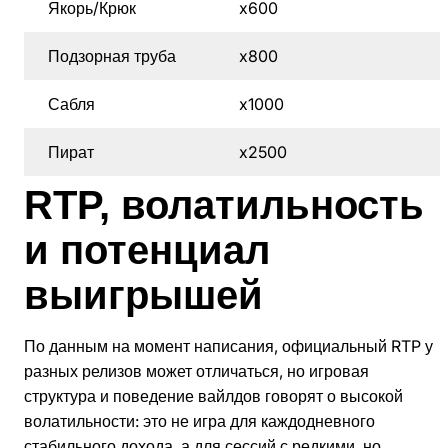
Якорь/Крюк
x600
Подзорная труба
x800
Сабля
x1000
Пират
x2500
RTP, волатильность
и потенциал
выигрышей
По данным на момент написания, официальный RTP у
разных релизов может отличаться, но игровая
структура и поведение вайлдов говорят о высокой
волатильности: это не игра для каждодневного
стабильного дохода, а для сессий с редкими, но