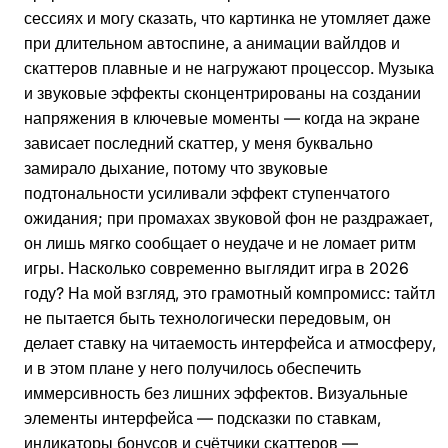
сессиях и могу сказать, что картинка не утомляет даже
при длительном автоспине, а анимации вайлдов и
скаттеров плавные и не нагружают процессор. Музыка
и звуковые эффекты сконцентрированы на создании
напряжения в ключевые моменты — когда на экране
зависает последний скаттер, у меня буквально
замирало дыхание, потому что звуковые
подтональности усиливали эффект ступенчатого
ожидания; при промахах звуковой фон не раздражает,
он лишь мягко сообщает о неудаче и не ломает ритм
игры. Насколько современно выглядит игра в 2026
году? На мой взгляд, это грамотный компромисс: тайтл
не пытается быть технологически передовым, он
делает ставку на читаемость интерфейса и атмосферу,
и в этом плане у него получилось обеспечить
иммерсивность без лишних эффектов. Визуальные
элементы интерфейса — подсказки по ставкам,
индикаторы бонусов и счётчики скаттеров —