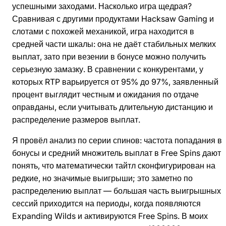
успешными заходами. Насколько игра щедрая?
Сравнивая с другими продуктами Hacksaw Gaming и
слотами с похожей механикой, игра находится в
средней части шкалы: она не даёт стабильных мелких
выплат, зато при везении в бонусе можно получить
серьезную замазку. В сравнении с конкурентами, у
которых RTP варьируется от 95% до 97%, заявленный
процент выглядит честным и ожидания по отдаче
оправданы, если учитывать длительную дистанцию и
распределение размеров выплат.
Я провёл анализ по серии спинов: частота попадания в
бонусы и средний множитель выплат в Free Spins дают
понять, что математически тайтл сконфигурирован на
редкие, но значимые выигрыши; это заметно по
распределению выплат — большая часть выигрышных
сессий приходится на периоды, когда появляются
Expanding Wilds и активируются Free Spins. В моих