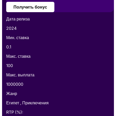
Получить бонус
Дата релиза
2024
Мин. ставка
0.1
Макс. ставка
100
Макс. выплата
1000000
Жанр
Египет
,
Приключения
RTP (%):