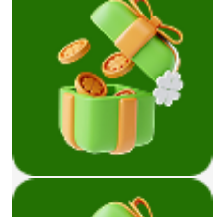
15% — чем выше ваш уровень лояльности, тем
больше процент.
Отыгрывается он с вейджером x7 и
только в слотах из раздела «Отыгрыш бонуса» (можно
найти в боковом меню: Казино → Отыгрыш бонуса),
кроме нескольких исключённых игр.
На активацию
кешбэка даётся 3 дня, а на отыгрыш — ещё 2 дня.
Кампания обнуляется один раз в месяц.