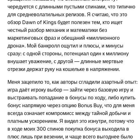
чередуется с длинными пустыми спинами, что типично
для средневолатильных релизов. Я считаю, что это
обзор Dawn of Kings будет полезен тем, кто ищет
честный разбор механик и математики без
маркетинговых фраз и обещаний «миллионного
дрона». Мой банкролл ощутил и плюсы, и минусы
сразу: с одной стороны, потенциал один к миллиону
внушает уважение, с другой — длинные мертвые
отрезки держат руку на кошельке в напряжении.
Меня зацепило то, как авторы сгладили азартный опыт:
игра даёт игроку выбор — зайти через базовую игру и
выстраивать попадание в бонусы по ходу, либо купить
бонус напрямую через опцию Bonus Buy, что для меня
всегда означает компромисс между тайной добычи и
платным ускорением. Я видел это изнутри, потому что
в ходе моих 300 спинов покупка бонуса выходила в
плюс лишь при везении, и чаще всего выгоднее было