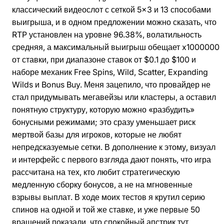
классический видеослот с сеткой 5×3 и 13 способами
выигрыша, и в одном предложении можно сказать, что
RTP установлен на уровне 96.38%, волатильность
средняя, а максимальный выигрыш обещает x1000000
от ставки, при диапазоне ставок от $0.1 до $100 и
наборе механик Free Spins, Wild, Scatter, Expanding
Wilds и Bonus Buy. Меня зацепило, что провайдер не
стал придумывать мегавейзы или кластеры, а оставил
понятную структуру, которую можно «разбудить»
бонусными режимами; это сразу уменьшает риск
мертвой базы для игроков, которые не любят
непредсказуемые сетки. В дополнение к этому, визуал
и интерфейс с первого взгляда дают понять, что игра
рассчитана на тех, кто любит стратегическую
медленную сборку бонусов, а не на мгновенные
взрывы выплат. В ходе моих тестов я крутил серию
спинов на одной и той же ставке, и уже первые 50
вращений показали, что спокойный апстрик тут