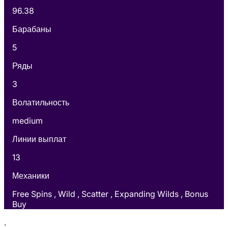
96.38
Барабаны
5
Ряды
3
Волатильность
medium
Линии выплат
13
Механики
Free Spins
,
Wild
,
Scatter
,
Expanding Wilds
,
Bonus
Buy
.