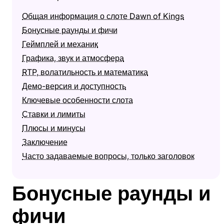
Общая информация о слоте Dawn of Kings
Бонусные раунды и фичи
Геймплей и механик
Графика, звук и атмосфера
RTP, волатильность и математика
Демо-версия и доступность
Ключевые особенности слота
Ставки и лимиты
Плюсы и минусы
Заключение
Часто задаваемые вопросы, только заголовок
Бонусные раунды и
фичи