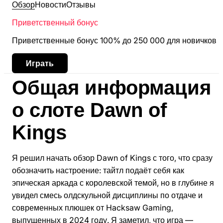
Обзор
Новости
Отзывы
Приветственный бонус
Приветственные бонус 100% до 250 000 для новичков
Играть
Общая информация
о слоте Dawn of
Kings
Я решил начать обзор Dawn of Kings с того, что сразу
обозначить настроение: тайтл подаёт себя как
эпическая аркада с королевской темой, но в глубине я
увидел смесь олдскульной дисциплины по отдаче и
современных плюшек от Hacksaw Gaming,
выпущенных в 2024 году. Я заметил, что игра —