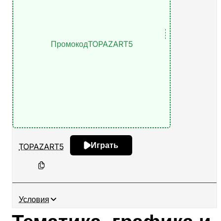
Промокод
TOPAZART5
Играть
TOPAZART5
Условия