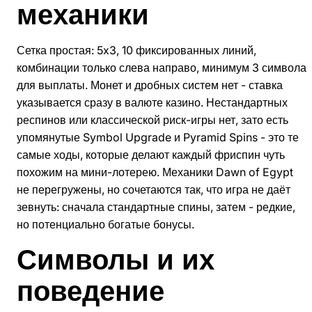
меxаники
Сетка простая: 5x3, 10 фиксированных линий,
комбинации только слева направо, минимум 3 символа
для выплаты. Монет и дробных систем нет - ставка
указывается сразу в валюте казино. Нестандартных
респинов или классической риск-игры нет, зато есть
упомянутые Symbol Upgrade и Pyramid Spins - это те
самые ходы, которые делают каждый фриспин чуть
похожим на мини-лотерею. Механики Dawn of Egypt
не перегружены, но сочетаются так, что игра не даёт
зевнуть: сначала стандартные спины, затем - редкие,
но потенциально богатые бонусы.
Символы и их
поведение