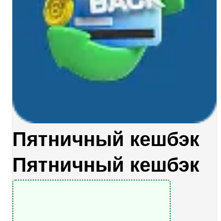
Пятничный кешбэк
Пятничный кешбэк