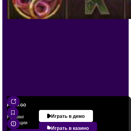
Play'n GO
Играть в демо
Рейтинг
редакции
Играть в казино