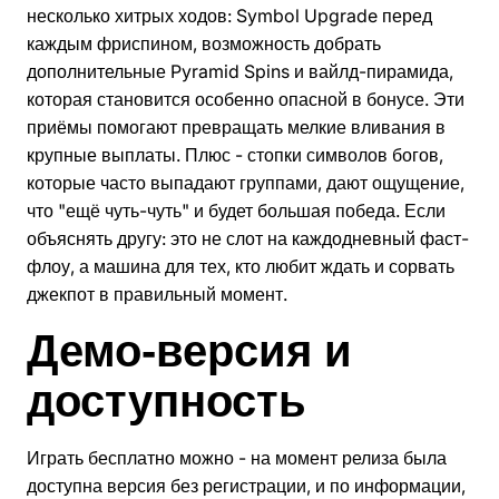
несколько хитрых ходов: Symbol Upgrade перед
каждым фриспином, возможность добрать
дополнительные Pyramid Spins и вайлд-пирамида,
которая становится особенно опасной в бонусе. Эти
приёмы помогают превращать мелкие вливания в
крупные выплаты. Плюс - стопки символов богов,
которые часто выпадают группами, дают ощущение,
что "ещё чуть-чуть" и будет большая победа. Если
объяснять другу: это не слот на каждодневный фаст-
флоу, а машина для тех, кто любит ждать и сорвать
джекпот в правильный момент.
Демо-версия и
доступность
Играть бесплатно можно - на момент релиза была
доступна версия без регистрации, и по информации,