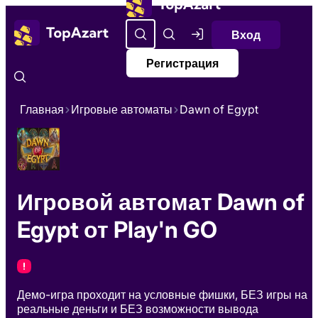
Вход
Регистрация
Главная
Игровые автоматы
Dawn of Egypt
Игровой автомат Dawn of
Egypt от Play'n GO
Демо-игра проходит на условные фишки,
БЕЗ игры на
реальные деньги
и
БЕЗ возможности вывода