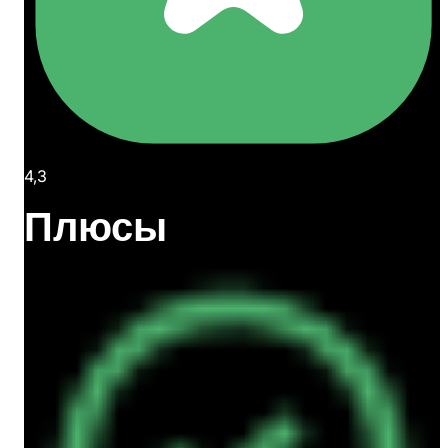
4,3
Плюсы