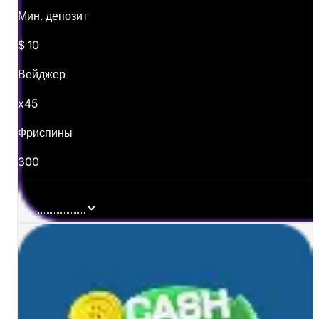
Мин. депозит
$ 10
Вейджер
x45
Фриспины
300
Условия
Приветственный бонус для всех новичков