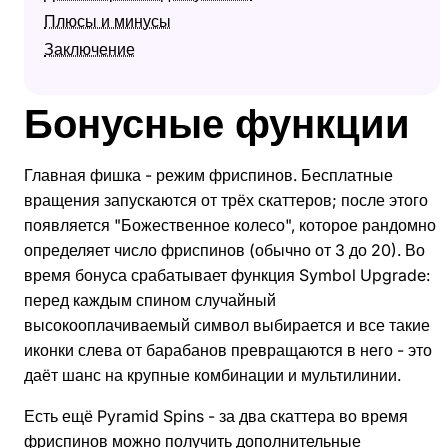
Плюсы и минусы
Заключение
Бонусные функции
Главная фишка - режим фриспинов. Бесплатные
вращения запускаются от трёх скаттеров; после этого
появляется "Божественное колесо", которое рандомно
определяет число фриспинов (обычно от 3 до 20). Во
время бонуса срабатывает функция Symbol Upgrade:
перед каждым спином случайный
высокооплачиваемый символ выбирается и все такие
иконки слева от барабанов превращаются в него - это
даёт шанс на крупные комбинации и мультилинии.
Есть ещё Pyramid Spins - за два скаттера во время
фриспинов можно получить дополнительные