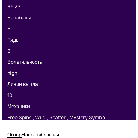
96.23
Барабаны
5
Ряды
3
Волатильность
high
Линии выплат
10
Механики
Free Spins
,
Wild
,
Scatter
,
Mystery Symbol
.
Обзор
Новости
Отзывы