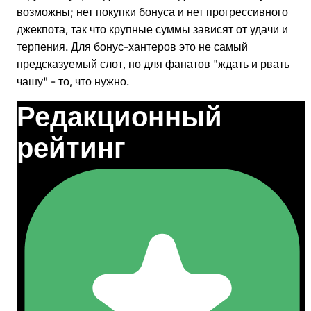
возможны; нет покупки бонуса и нет прогрессивного
джекпота, так что крупные суммы зависят от удачи и
терпения. Для бонус-хантеров это не самый
предсказуемый слот, но для фанатов "ждать и рвать
чашу" - то, что нужно.
Редакционный
рейтинг