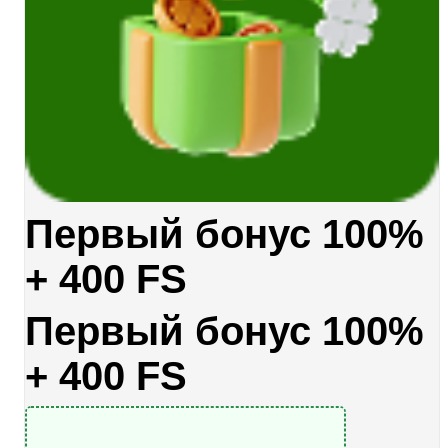
Первый бонус 100%
+ 400 FS
Первый бонус 100%
+ 400 FS