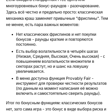
многоуровневых бонус-раундов - разочарование.
Здесь всё честно и предельно просто: классическая
механика краш заменяет привычные "фриспины". Тем
не менее, есть пара важных моментов:
Нет классических фриспинов и нет покупки
бонусов - раунды краткие и повторяются
постоянно.
Есть выбор волатильности в четырёх шагах
(Низкая, Средняя, Высокая, Очень высокая) - с
повышением волатильности множители в
секторах растут, но и шанс на ловушку
увеличивается.
В меню доступна функция Provably Fair -
инструмент для проверки честности результатов
(по данным на момент написания её можно
включить и самостоятельно сверить раунды).
Итог по бонусным функциям: классических бонусов
нет, зато сама игра - это бонус в виде выбора риска и