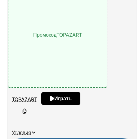
Промокод
TOPAZART
Играть
TOPAZART
Условия