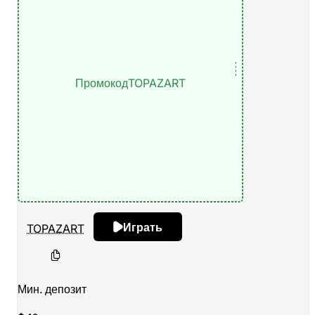
Промокод
TOPAZART
Играть
TOPAZART
Мин. депозит