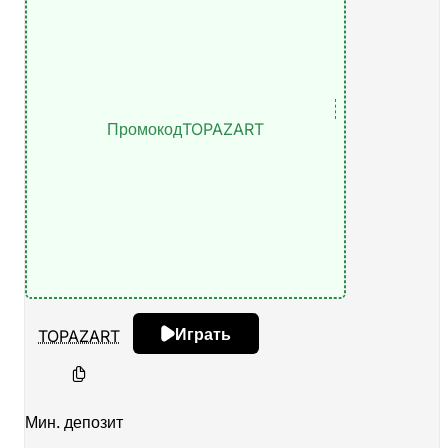
Промокод
TOPAZART
Играть
TOPAZART
Мин. депозит