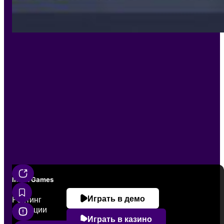
InOut Games
Играть в демо
Рейтинг
редакции
Играть в казино