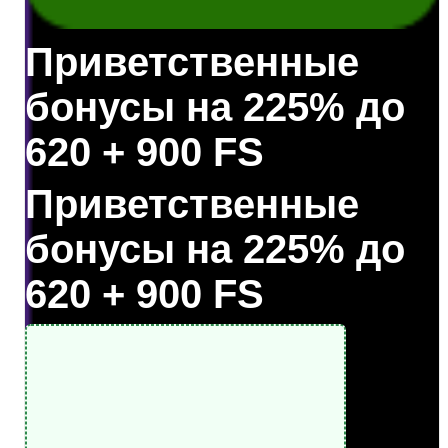
Приветственные
бонусы на 225% до
620 + 900 FS
Приветственные
бонусы на 225% до
620 + 900 FS