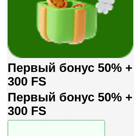
Первый бонус 50% +
300 FS
Первый бонус 50% +
300 FS