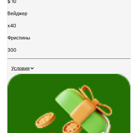
$ 10
Вейджер
x40
Фриспины
300
Условия
Второй бонус для новичков. Максимальное количество
FS — 300 штук. Вейджер для FS — x50, для основного
бонуса — х40.