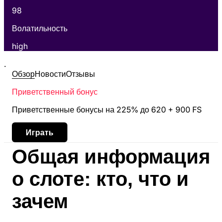
98
Волатильность
high
.
Обзор
Новости
Отзывы
Приветственный бонус
Приветственные бонусы на 225% до 620 + 900 FS
Играть
Общая информация
о слоте: кто, что и
зачем