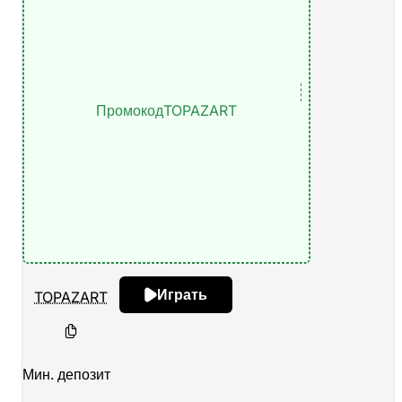
Промокод
TOPAZART
Играть
TOPAZART
Мин. депозит