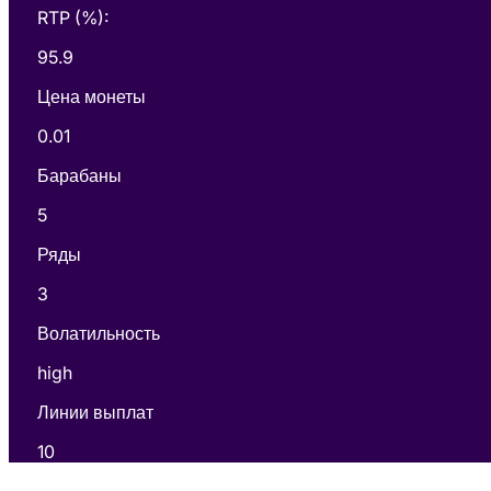
RTP (%):
95.9
Цена монеты
0.01
Барабаны
5
Ряды
3
Волатильность
high
Линии выплат
10
.