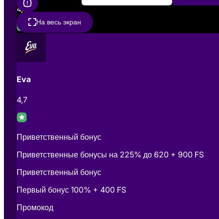
4,2
На весь экран
Eva
4,7
Приветственный бонус
Приветственные бонусы на 225% до 620 + 900 FS
Приветственный бонус
Первый бонус 100% + 400 FS
Промокод