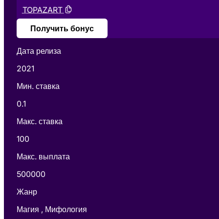
TOPAZART
Получить бонус
Дата релиза
2021
Мин. ставка
0.1
Макс. ставка
100
Макс. выплата
500000
Жанр
Магия
,
Мифология