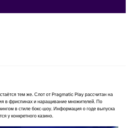
стаётся тем же. Слот от Pragmatic Play рассчитан на
сия в фриспинах и наращивание множителей. По
нингом в стиле бокс‑шоу. Информация о годе выпуска
ся у конкретного казино.