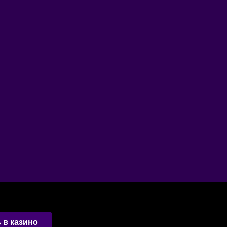
 в казино