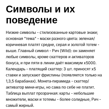
Символы и их
поведение
Низкие символы - стилизованные картовые знаки;
основная "тема" - маски разного цвета: зеленая/
коричневая платят средне, серая и золотой тотем -
выше. Главный символ - Рич (Wild): он заменяет
любые символы, кроме скаттеров и активаторов
бонуса, и при пяти в линии даёт максимум x5000.
Календарь - платящий скаттер: 3 шт. приносят x5
ставки и запускают фриспины (появляется только на
1,3,5 барабанах). Монета‑пирамида - скаттер/
активатор мини‑игры, но сама по себе не платит.
Таблица выплат прозрачная: карты - небольшие
множители, маски и тотемы - более солидные, Рич -
самый жирный.