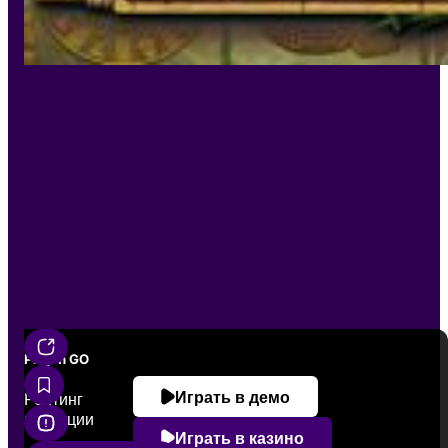
Play'n GO
Играть в демо
Рейтинг
редакции
Играть в казино