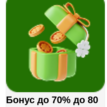
Бонус до 70% до 80