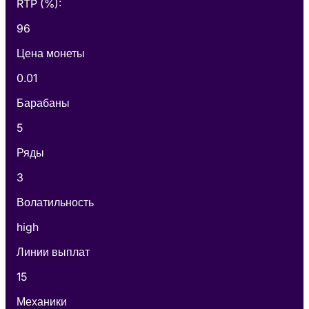
RTP (%):
96
Цена монеты
0.01
Барабаны
5
Ряды
3
Волатильность
high
Линии выплат
15
Механики