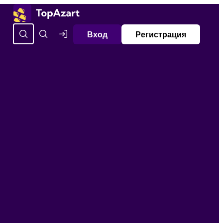
Вход
Регистрация