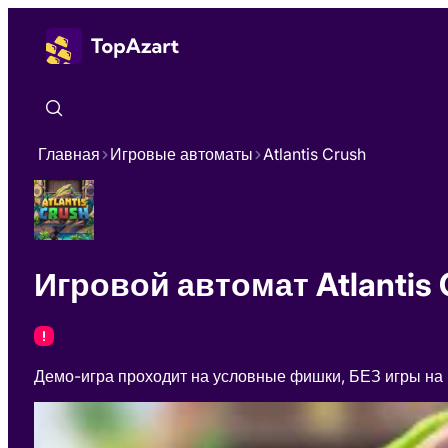
Главная
Игровые автоматы
Atlantis Crush
Игровой автомат Atlantis 
Демо-игра проходит на условные фишки,
БЕЗ игры на