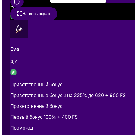
4,4
На весь экран
Eva
4,7
Приветственный бонус
Приветственные бонусы на 225% до 620 + 900 FS
Приветственный бонус
Первый бонус 100% + 400 FS
Промокод