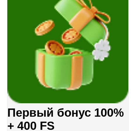
Первый бонус 100%
+ 400 FS