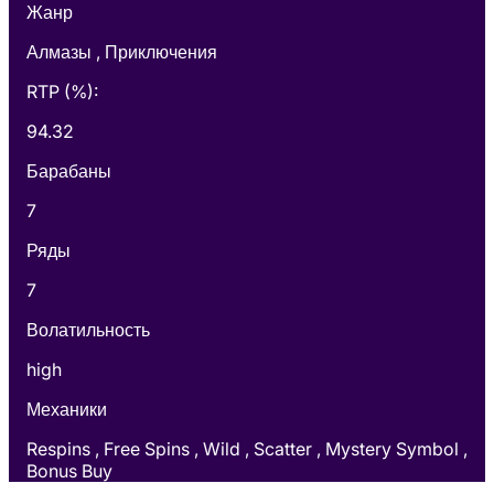
Жанр
Алмазы
,
Приключения
RTP (%):
94.32
Барабаны
7
Ряды
7
Волатильность
high
Механики
Respins
,
Free Spins
,
Wild
,
Scatter
,
Mystery Symbol
,
Bonus Buy