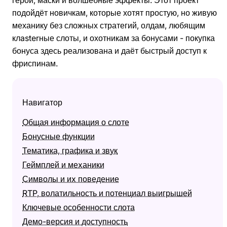
герой, маски и волшебные эффекты. Этот проект
подойдёт новичкам, которые хотят простую, но живую
механику без сложных стратегий, олдам, любящим
клasterные слоты, и охотникам за бонусами - покупка
бонуса здесь реализована и даёт быстрый доступ к
фриспинам.
Навигатор
Общая информация о слоте
Бонусные функции
Тематика, графика и звук
Геймплей и меxаники
Символы и иx поведение
RTP, волатильность и потенциал выигрышей
Ключевые особенности слота
Демо-версия и доступность