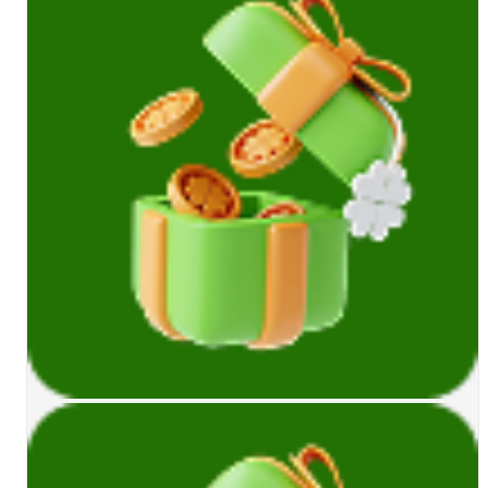
FS — 300 штук. Вейджер для FS — x50, для основного
бонуса — х40.