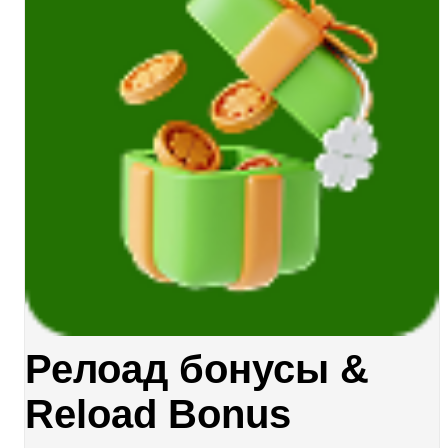
Релоад бонусы &
Reload Bonus