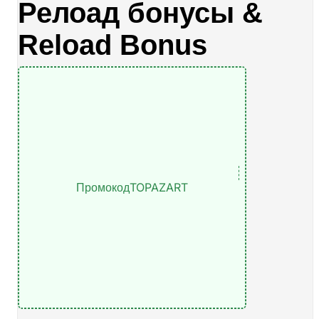
Релоад бонусы &
Reload Bonus
Промокод
TOPAZART