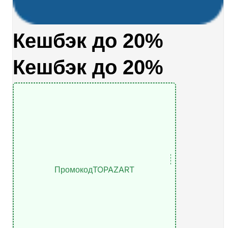
Кешбэк до 20%
Кешбэк до 20%
Промокод
TOPAZART