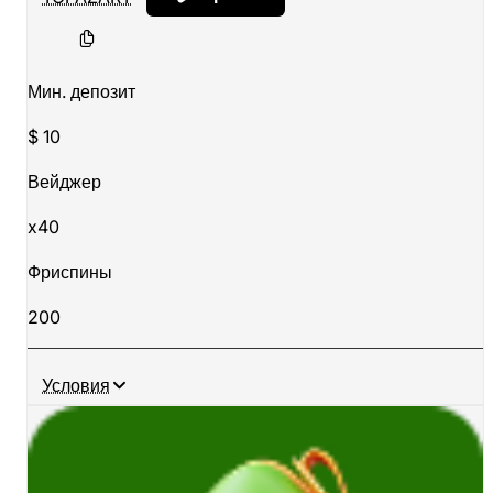
Мин. депозит
$ 10
Вейджер
x40
Фриспины
200
Условия
Второй бонус для новичков. Максимальное количество
FS — 200 штук. Вейджер для FS — x50, для основного
бонуса — х40.