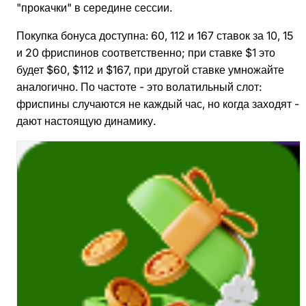
"прокачки" в середине сессии.
Покупка бонуса доступна: 60, 112 и 167 ставок за 10, 15
и 20 фриспинов соответственно; при ставке $1 это
будет $60, $112 и $167, при другой ставке умножайте
аналогично. По частоте - это волатильный слот:
фриспины случаются не каждый час, но когда заходят -
дают настоящую динамику.