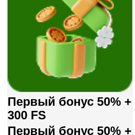
Первый бонус 50% +
300 FS
Первый бонус 50% +