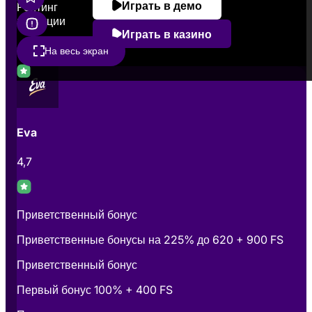
Играть в демо
Рейтинг
редакции
Играть в казино
4,1
На весь экран
Eva
4,7
Приветственный бонус
Приветственные бонусы на 225% до 620 + 900 FS
Приветственный бонус
Первый бонус 100% + 400 FS