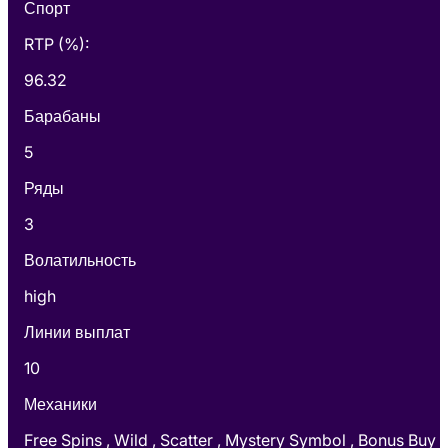
Спорт
RTP (%):
96.32
Барабаны
5
Ряды
3
Волатильность
high
Линии выплат
10
Механики
Free Spins
,
Wild
,
Scatter
,
Mystery Symbol
,
Bonus Buy