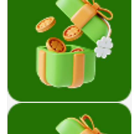
— до 400 штук. Вейджер для FS — x50, для основного
бонуса — х40.