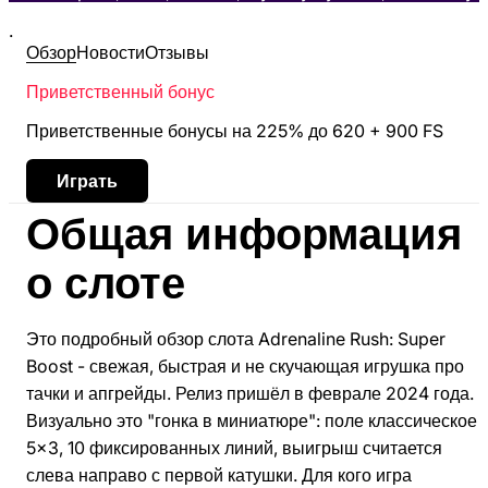
.
Обзор
Новости
Отзывы
Приветственный бонус
Приветственные бонусы на 225% до 620 + 900 FS
Играть
Общая информация
о слоте
Это подробный обзор слота Adrenaline Rush: Super
Boost - свежая, быстрая и не скучающая игрушка про
тачки и апгрейды. Релиз пришёл в феврале 2024 года.
Визуально это "гонка в миниатюре": поле классическое
5×3, 10 фиксированных линий, выигрыш считается
слева направо с первой катушки. Для кого игра