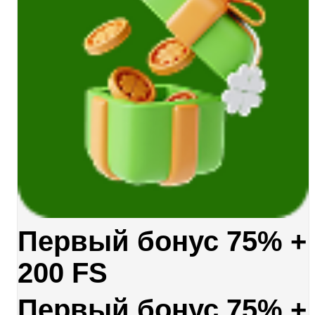
Первый бонус 75% +
200 FS
Первый бонус 75% +