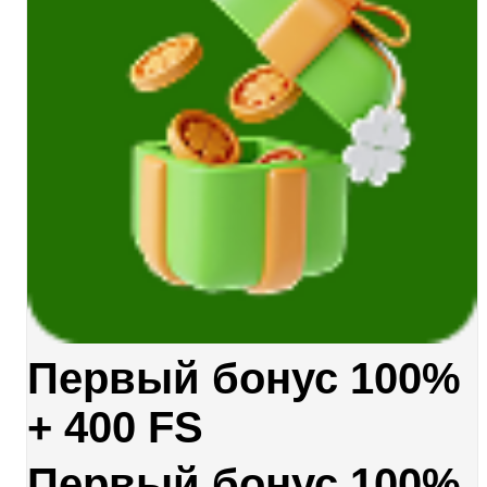
Первый бонус 100%
+ 400 FS
Первый бонус 100%