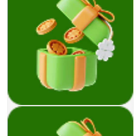
200 FS. За третий — 50% + 300 FS.