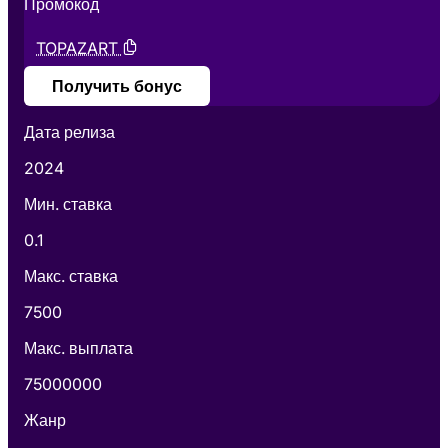
Промокод
TOPAZART
Получить бонус
Дата релиза
2024
Мин. ставка
0.1
Макс. ставка
7500
Макс. выплата
75000000
Жанр