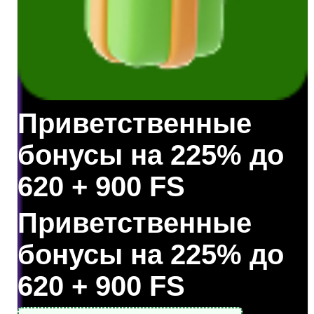
Приветственные
бонусы на 225% до
620 + 900 FS
Приветственные
бонусы на 225% до
620 + 900 FS