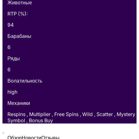
Животные
RTP (%):
94
Барабаны
6
Ряды
6
Волатильность
high
Механики
Respins
,
Multiplier
,
Free Spins
,
Wild
,
Scatter
,
Mystery
Symbol
,
Bonus Buy
.
Обзор
Новости
Отзывы