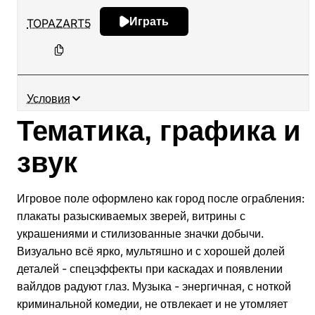
Играть
TOPAZART5
Условия
Тематика, графика и
Для активации бонуса необходимо ввести промокод в
специальное поле на официальном сайте казино.
звук
Игровое поле оформлено как город после ограбления:
плакаты разыскиваемых зверей, витрины с
украшениями и стилизованные значки добычи.
Визуально всё ярко, мультяшно и с хорошей долей
деталей - спецэффекты при каскадах и появлении
вайлдов радуют глаз. Музыка - энергичная, с ноткой
криминальной комедии, не отвлекает и не утомляет