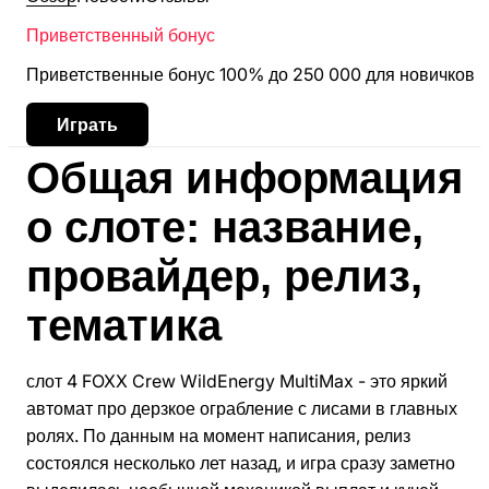
Приветственный бонус
Приветственные бонус 100% до 250 000 для новичков
Играть
Общая информация
о слоте: название,
провайдер, релиз,
тематика
слот 4 FOXX Crew WildEnergy MultiMax - это яркий
автомат про дерзкое ограбление с лисами в главных
ролях. По данным на момент написания, релиз
состоялся несколько лет назад, и игра сразу заметно