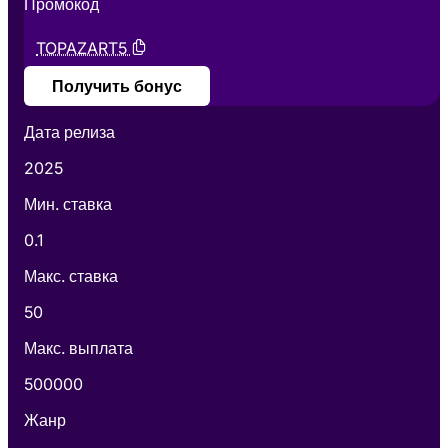
Промокод
TOPAZART5
Получить бонус
Дата релиза
2025
Мин. ставка
0.1
Макс. ставка
50
Макс. выплата
500000
Жанр