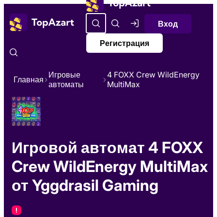
Вход
Регистрация
Игровые
4 FOXX Crew WildEnergy
Главная
автоматы
MultiMax
Игровой автомат 4 FOXX
Crew WildEnergy MultiMax
от Yggdrasil Gaming