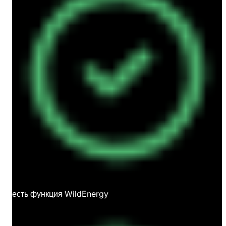
есть функция WildEnergy