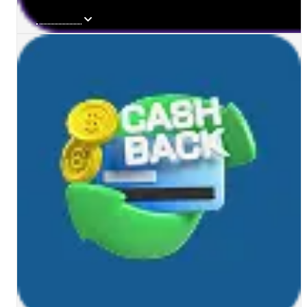
Условия
Приветственный бонус для всех новичков