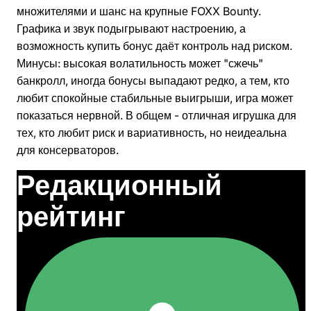
множителями и шанс на крупные FOXX Bounty.
Графика и звук подыгрывают настроению, а
возможность купить бонус даёт контроль над риском.
Минусы: высокая волатильность может "сжечь"
банкролл, иногда бонусы выпадают редко, а тем, кто
любит спокойные стабильные выигрыши, игра может
показаться нервной. В общем - отличная игрушка для
тех, кто любит риск и вариативность, но неидеальна
для консерваторов.
Редакционный
рейтинг