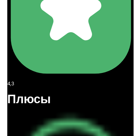
4,3
Плюсы