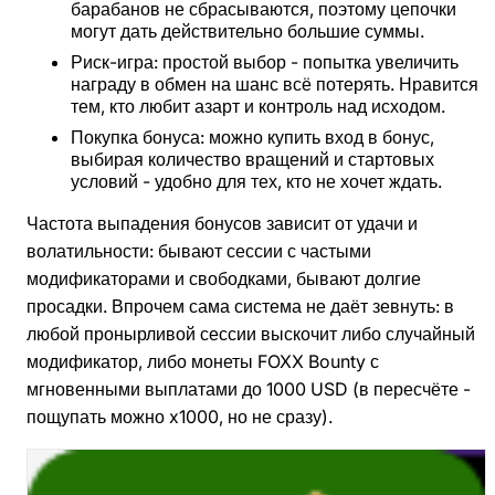
барабанов не сбрасываются, поэтому цепочки
могут дать действительно большие суммы.
Риск-игра: простой выбор - попытка увеличить
награду в обмен на шанс всё потерять. Нравится
тем, кто любит азарт и контроль над исходом.
Покупка бонуса: можно купить вход в бонус,
выбирая количество вращений и стартовых
условий - удобно для тех, кто не хочет ждать.
Частота выпадения бонусов зависит от удачи и
волатильности: бывают сессии с частыми
модификаторами и свободками, бывают долгие
просадки. Впрочем сама система не даёт зевнуть: в
любой пронырливой сессии выскочит либо случайный
модификатор, либо монеты FOXX Bounty с
мгновенными выплатами до 1000 USD (в пересчёте -
пощупать можно x1000, но не сразу).