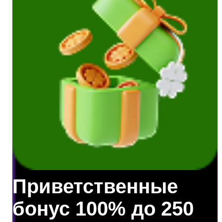
Приветственные
бонус 100% до 250