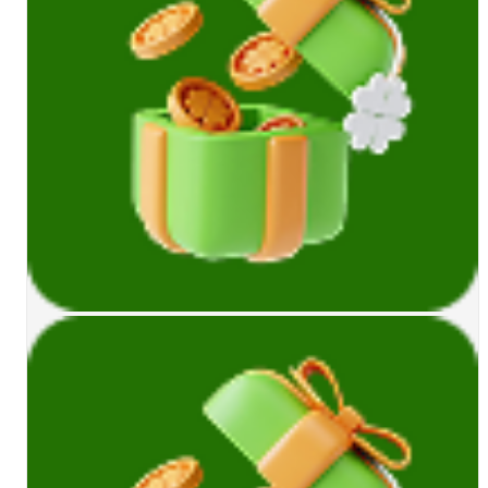
кроме нескольких исключённых игр.
На активацию
кешбэка даётся 3 дня, а на отыгрыш — ещё 2 дня.
Кампания обнуляется один раз в месяц.