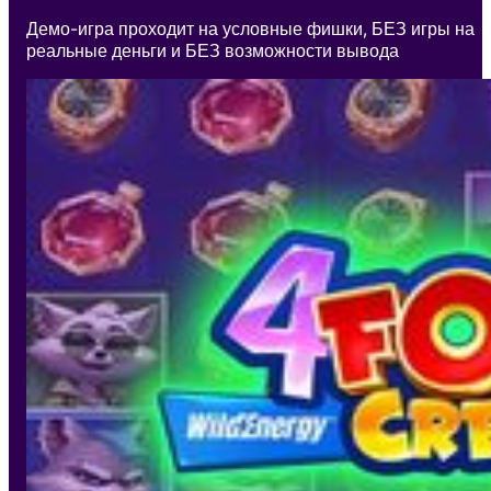
Демо-игра проходит на условные фишки,
БЕЗ игры на
реальные деньги
и
БЕЗ возможности вывода