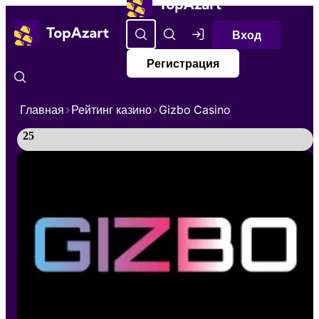
Вход
Регистрация
Главная
Рейтинг казино
Gizbo Casino
25