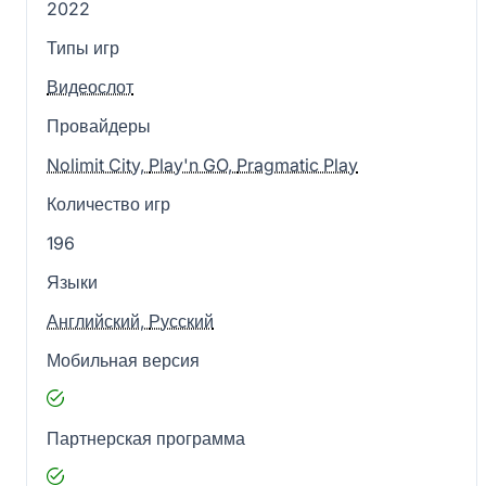
2022
Типы игр
Видеослот
Провайдеры
Nolimit City,
Play'n GO,
Pragmatic Play
Количество игр
196
Языки
Английский,
Русский
Мобильная версия
Партнерская программа