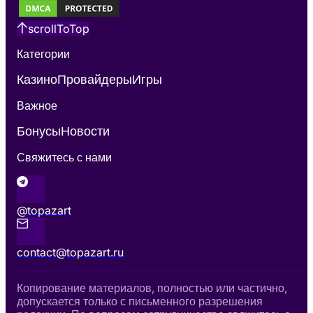
scrollToTop
Категории
Казино
Провайдеры
Игры
Важное
Бонусы
Новости
Свяжитесь с нами
@topazart
contact@topazart.ru
Копирование материалов, полностью или частично,
допускается только с письменного разрешения