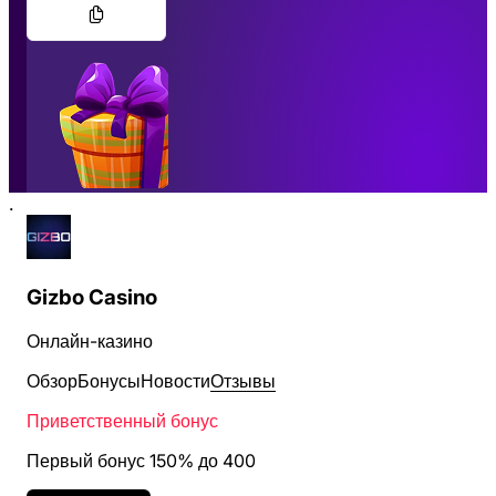
.
Gizbo Casino
Онлайн-казино
Обзор
Бонусы
Новости
Отзывы
Приветственный бонус
Первый бонус 150% до 400