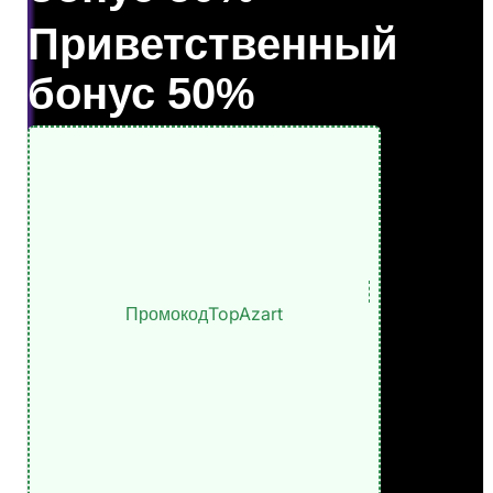
Приветственный
бонус 50%
Промокод
TopAzart