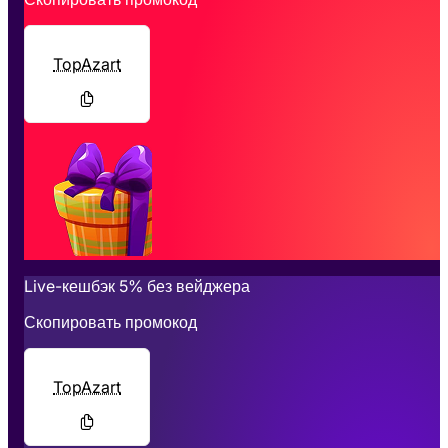
TopAzart
Live-кешбэк 5% без вейджера
Скопировать промокод
TopAzart