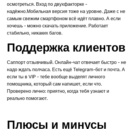
осмотреться. Вход по двухфакторке -
надёжно.
Мобильная версия тоже на уровне. Даже с не
самым свежим смартфоном всё идёт плавно. А если
хочешь - можно скачать приложение. Работает
стабильно, никаких багов.
Поддержка клиентов
Саппорт отзывчивый. Онлайн-чат отвечает быстро - не
надо ждать полчаса. Есть ещё Telegram-бот и почта. А
если ты в VIP - тебе вообще выделят личного
помощника, который сам напишет, если что.
Проверено лично: приятно, когда тебя узнают и
реально помогают.
Плюсы и минусы