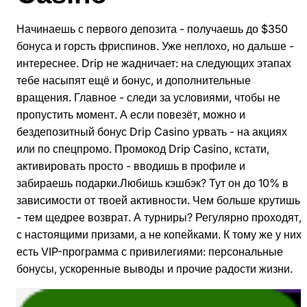
Начинаешь с первого депозита - получаешь до $350
бонуса и горсть фриспинов. Уже неплохо, но дальше -
интереснее. Drip не жадничает: на следующих этапах
тебе насыпят ещё и бонус, и дополнительные
вращения. Главное - следи за условиями, чтобы не
пропустить момент. А если повезёт, можно и
бездепозитный бонус Drip Casino урвать - на акциях
или по спецпромо. Промокод Drip Casino, кстати,
активировать просто - вводишь в профиле и
забираешь подарки.
Любишь кэшбэк? Тут он до 10% в
зависимости от твоей активности. Чем больше крутишь
- тем щедрее возврат. А турниры? Регулярно проходят,
с настоящими призами, а не копейками. К тому же у них
есть VIP-программа с привилегиями: персональные
бонусы, ускоренные выводы и прочие радости жизни.