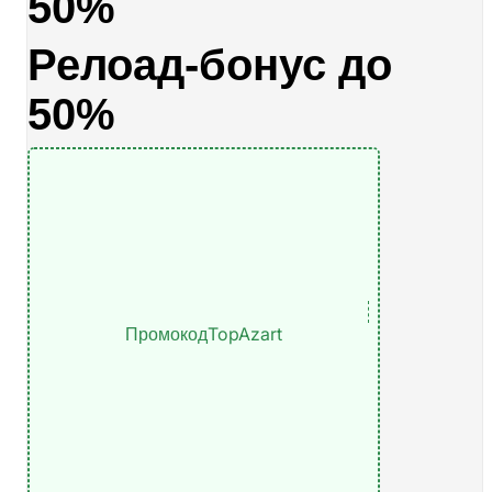
50%
Релоад-бонус до
50%
Промокод
TopAzart