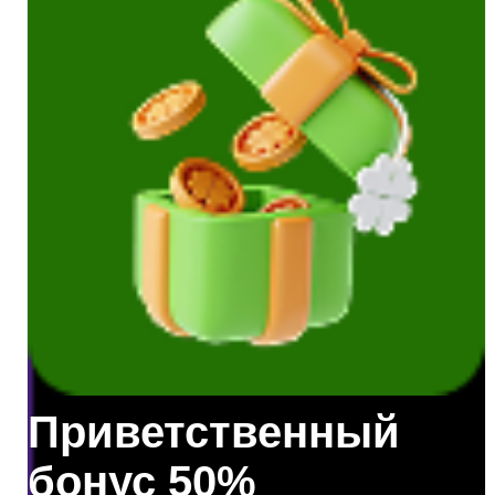
Приветственный
бонус 50%