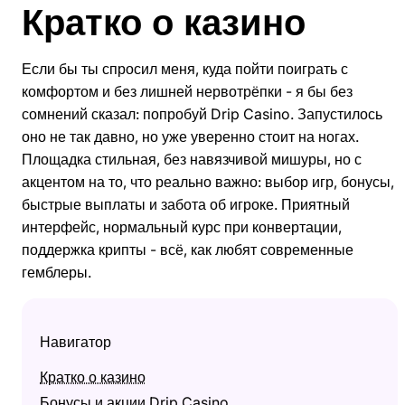
Кратко о казино
Если бы ты спросил меня, куда пойти поиграть с
комфортом и без лишней нервотрёпки - я бы без
сомнений сказал: попробуй Drip Casino. Запустилось
оно не так давно, но уже уверенно стоит на ногах.
Площадка стильная, без навязчивой мишуры, но с
акцентом на то, что реально важно: выбор игр, бонусы,
быстрые выплаты и забота об игроке. Приятный
интерфейс, нормальный курс при конвертации,
поддержка крипты - всё, как любят современные
гемблеры.
Навигатор
Кратко о казино
Бонусы и акции Drip Casino