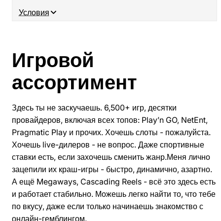
Условия
Каждую среду с 9:00 до 10:00 по UTC кэшбэк по
слотам начисляется автоматически.
Игровой
Вы его получите, если за расчётный период (прошлая
ассортимент
неделя) общая сумма ваших ставок на всех счетах (в
пересчёте на евро) превысила выигрыши больше чем
на 50 €. Проще говоря, если вы в минусе больше чем
Здесь ты не заскучаешь. 6,500+ игр, десятки
на 50 евро - кэшбэк ваш.
провайдеров, включая всех топов: Play’n GO, NetEnt,
Pragmatic Play и прочих. Хочешь слоты - пожалуйста.
Хочешь live-дилеров - не вопрос. Даже спортивные
ставки есть, если захочешь сменить жанр.
Меня лично
зацепили их краш-игры - быстро, динамично, азартно.
А ещё Megaways, Cascading Reels - всё это здесь есть
и работает стабильно. Можешь легко найти то, что тебе
по вкусу, даже если только начинаешь знакомство с
онлайн-гемблингом.