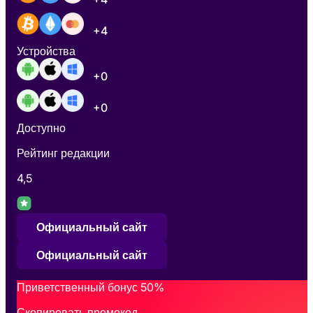
+4
Устройства
+0
+0
Доступно
Рейтинг редакции
4,5
Официальный сайт
Официальный сайт
Приветственный бонус 50%
Скопировать промокод