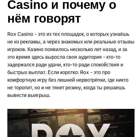
Casino и почему о
нём говорят
Rox Casino - это из тех площадок, о которых узнаёшь
не из рекламы, а через знакомых или реальные отзывы
игроков. Казино появилось несколько лет назад, и за
это время здесь выросла своя аудитория - кто-то
задержался ради удачи, кто-то ради спокойствия и
быстрых выплат. Если коротко: Rox - это про
комфортную игру без лишней нервотрёпки, где никто
не торопит, но и не тянет резину, когда ты решаешь
вывести выигрыш.