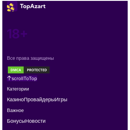
18+
Все права защищены
scrollToTop
Категории
Казино
Провайдеры
Игры
Важное
Бонусы
Новости