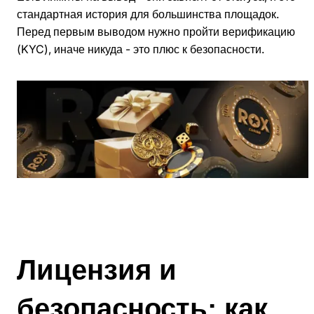
стандартная история для большинства площадок.
Перед первым выводом нужно пройти верификацию
(KYC), иначе никуда - это плюс к безопасности.
Лицензия и
безопасность: как