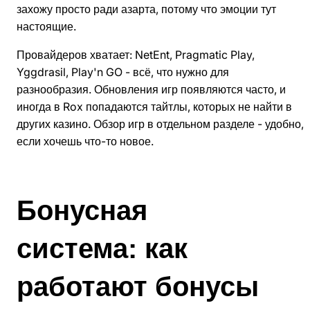
захожу просто ради азарта, потому что эмоции тут
настоящие.
Провайдеров хватает: NetEnt, Pragmatic Play,
Yggdrasil, Play'n GO - всё, что нужно для
разнообразия. Обновления игр появляются часто, и
иногда в Rox попадаются тайтлы, которых не найти в
других казино. Обзор игр в отдельном разделе - удобно,
если хочешь что-то новое.
Бонусная
система: как
работают бонусы