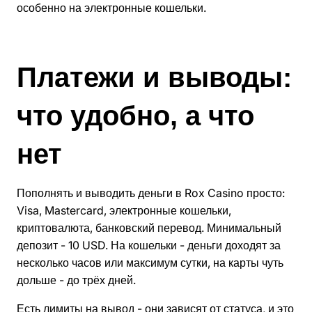
особенно на электронные кошельки.
Платежи и выводы:
что удобно, а что
нет
Пополнять и выводить деньги в Rox Casino просто:
Visa, Mastercard, электронные кошельки,
криптовалюта, банковский перевод. Минимальный
депозит - 10 USD. На кошельки - деньги доходят за
несколько часов или максимум сутки, на карты чуть
дольше - до трёх дней.
Есть лимиты на вывод - они зависят от статуса, и это