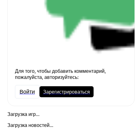
Для того, чтобы добавить комментарий,
пожалуйста, авторизуйтесь:
Войти
Зарегистрироваться
Загрузка игр...
Загрузка новостей...