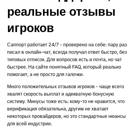
реальные отзывы
игроков
Саппорт работает 24/7 - проверено на себе: пару раз
писал в онлайн-чат, всегда получал ответ быстро, без
типовых отписок. Для вопросов есть и почта, но чат
быстрее. На сайте понятный FAQ, который реально
помогает, а не просто для галочки.
Много положительных отзывов игроков - чаще всего
хвалят скорость выплат и адекватную бонусную
систему. Минусы тоже есть: кому-то не нравится, что
верификация обязательна, другим не хватает
некоторых провайдеров, но это стандартные нюансы
для всей индустрии.