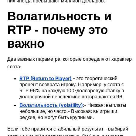
них иногда превышают миллион долларов.
Волатильность и
RTP - почему это
важно
Два важных параметра, которые определяют характер
слота:
RTP (Return to Player)
- это теоретический
процент возврата игроку. Например, у слота с
RTP 96% на каждую 100-долларовую ставку в
долгосрочной перспективе возвращаются 96.
Волатильность (volatility)
:
- Низкая: выплаты
небольшие, но часто.
- Высокая: выигрыши
редкие, но могут быть крупными.
Если тебе нравится стабильный результат - выбирай