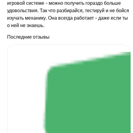
игровой системе - можно получить гораздо больше
удовольствия. Так что разбирайся, тестируй и не бойся
изучать механику. Она всегда работает - даже если ты
о ней не знаешь.
Последние отзывы