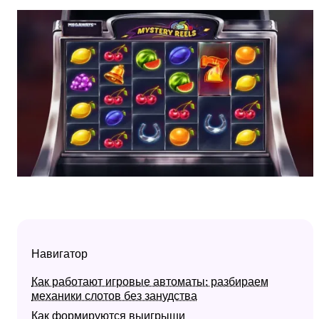
Навигатор
Как работают игровые автоматы: разбираем
механики слотов без занудства
Как формируются выигрыши