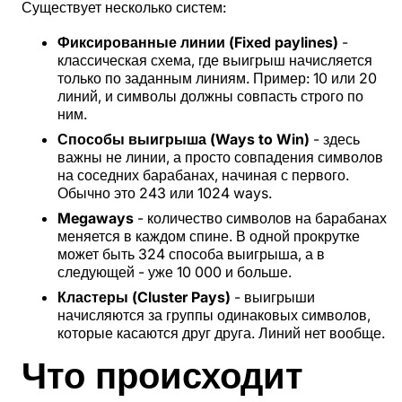
Существует несколько систем:
Фиксированные линии (Fixed paylines)
-
классическая схема, где выигрыш начисляется
только по заданным линиям. Пример: 10 или 20
линий, и символы должны совпасть строго по
ним.
Способы выигрыша (Ways to Win)
- здесь
важны не линии, а просто совпадения символов
на соседних барабанах, начиная с первого.
Обычно это 243 или 1024 ways.
Megaways
- количество символов на барабанах
меняется в каждом спине. В одной прокрутке
может быть 324 способа выигрыша, а в
следующей - уже 10 000 и больше.
Кластеры (Cluster Pays)
- выигрыши
начисляются за группы одинаковых символов,
которые касаются друг друга. Линий нет вообще.
Что происходит