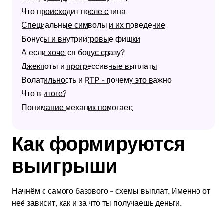
Что происходит после спина
Специальные символы и их поведение
Бонусы и внутриигровые фишки
А если хочется бонус сразу?
Джекпоты и прогрессивные выплаты
Волатильность и RTP - почему это важно
Что в итоге?
Понимание механик помогает:
Как формируются
выигрыши
Начнём с самого базового - схемы выплат. Именно от
неё зависит, как и за что ты получаешь деньги.