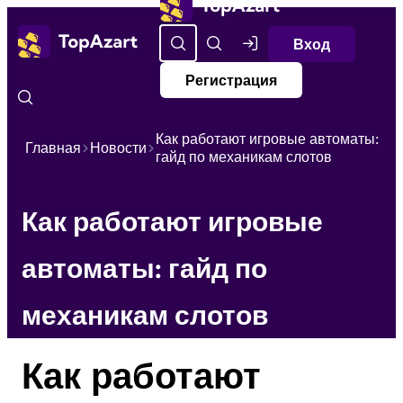
Вход
Регистрация
Как работают игровые автоматы:
Главная
Новости
гайд по механикам слотов
Как работают игровые
автоматы: гайд по
механикам слотов
Как работают