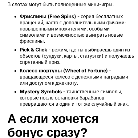
В слотах могут быть полноценные мини-игры:
Фриспины (Free Spins)
- серия бесплатных
вращений, часто с дополнительными фичами:
повышенными множителями, особыми
символами и возможностью выиграть новые
фриспины.
Pick & Click
- режим, где ты выбираешь один из
объектов (сундуки, карты, статуэтки) и получаешь
спрятанный приз.
Колесо фортуны (Wheel of Fortune)
-
вращающееся колесо с денежными наградами
или доступом к джекпоту.
Mystery Symbols
- таинственные символы,
которые после остановки барабанов
превращаются в один и тот же случайный знак.
А если хочется
бонус сразу?