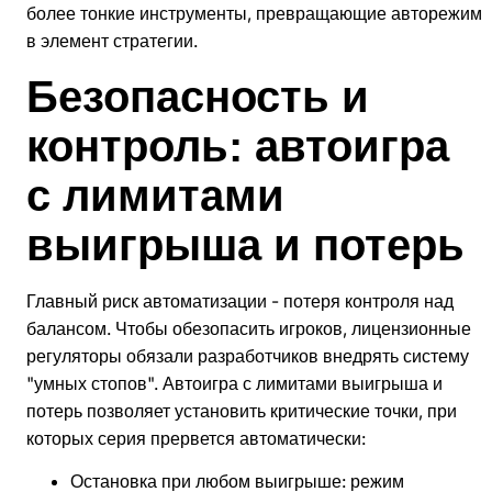
более тонкие инструменты, превращающие авторежим
в элемент стратегии.
Безопасность и
контроль: автоигра
с лимитами
выигрыша и потерь
Главный риск автоматизации - потеря контроля над
балансом. Чтобы обезопасить игроков, лицензионные
регуляторы обязали разработчиков внедрять систему
"умных стопов". Автоигра с лимитами выигрыша и
потерь позволяет установить критические точки, при
которых серия прервется автоматически:
Остановка при любом выигрыше: режим