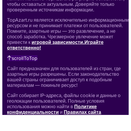
чтобы оставаться актуальным. Доверяйте только
проверенным источникам информации.
TopAzart.ru является исключительно информационным
ресурсом и не принимает платежи от пользователей.
Помните, азартные игры — это развлечение, а не
способ заработка. Чрезмерное увлечение может
привести к
игровой зависимости.
Играйте
ответственно!
scrollToTop
Сайт предназначен для пользователей из стран, где
азартные игры разрешены. Если законодательство
вашей страны ограничивает доступ к подобным
материалам — покиньте ресурс!
Сайт собирает IP-адреса, файлы cookie и данные о
геолокации пользователей. Полные условия
использования можно найти в
Политике
конфиденциальности
и
Правилах сайта