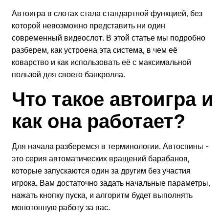
Автоигра в слотах стала стандартной функцией, без
которой невозможно представить ни один
современный видеослот. В этой статье мы подробно
разберем, как устроена эта система, в чем её
коварство и как использовать её с максимальной
пользой для своего банкролла.
Что такое автоигра и
как она работает?
Для начала разберемся в терминологии. Автоспины -
это серия автоматических вращений барабанов,
которые запускаются один за другим без участия
игрока. Вам достаточно задать начальные параметры,
нажать кнопку пуска, и алгоритм будет выполнять
монотонную работу за вас.