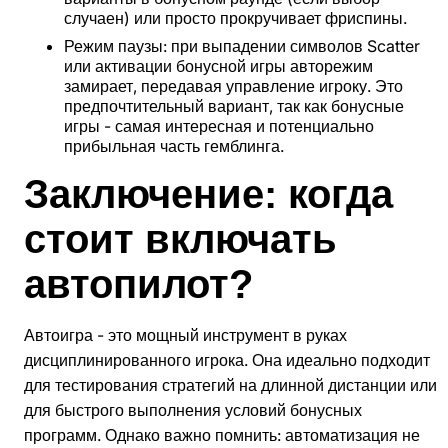
случаен) или просто прокручивает фриспины.
Режим паузы: при выпадении символов Scatter
или активации бонусной игры авторежим
замирает, передавая управление игроку. Это
предпочтительный вариант, так как бонусные
игры - самая интересная и потенциально
прибыльная часть гемблинга.
Заключение: когда
стоит включать
автопилот?
Автоигра - это мощный инструмент в руках
дисциплинированного игрока. Она идеально подходит
для тестирования стратегий на длинной дистанции или
для быстрого выполнения условий бонусных
программ. Однако важно помнить: автоматизация не