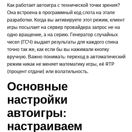
Как работает автоигра с технической точки зрения?
Она встроена в программный код слота на этапе
разработки. Когда вы активируете этот режим, клиент
игры посылает на сервер провайдера запрос не на
одно вращение, а на серию. Генератор случайных
чисел (ГСЧ) выдает результаты для каждого спина
точно так же, как если бы вы нажимали кнопку
вручную. Важно понимать: переход в автоматический
режим никак не меняет математику игры, её RTP
(процент отдачи) или волатильность.
Основные
настройки
автоигры:
настраиваем