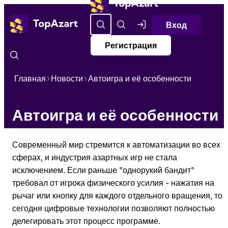
Вход
Регистрация
Главная
Новости
Автоигра и её особенности
Автоигра и её особенности
Современный мир стремится к автоматизации во всех
сферах, и индустрия азартных игр не стала
исключением. Если раньше "однорукий бандит"
требовал от игрока физического усилия - нажатия на
рычаг или кнопку для каждого отдельного вращения, то
сегодня цифровые технологии позволяют полностью
делегировать этот процесс программе.