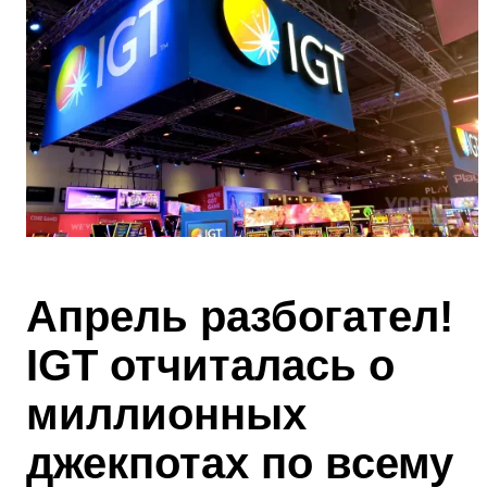
Апрель разбогател!
IGT отчиталась о
миллионных
джекпотах по всему