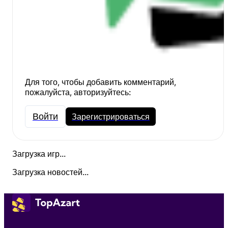
Для того, чтобы добавить комментарий,
пожалуйста, авторизуйтесь:
Войти
Зарегистрироваться
Загрузка игр...
Загрузка новостей...