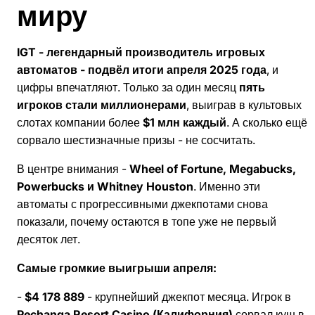
миру
IGT - легендарный производитель игровых
автоматов - подвёл итоги апреля 2025 года
, и
цифры впечатляют. Только за один месяц
пять
игроков стали миллионерами
, выиграв в культовых
слотах компании более
$1 млн каждый
. А сколько ещё
сорвало шестизначные призы - не сосчитать.
В центре внимания -
Wheel of Fortune, Megabucks,
Powerbucks и Whitney Houston
. Именно эти
автоматы с прогрессивными джекпотами снова
показали, почему остаются в топе уже не первый
десяток лет.
Самые громкие выигрыши апреля:
-
$4 178 889
- крупнейший джекпот месяца. Игрок в
Pechanga Resort Casino (Калифорния)
сорвал куш в