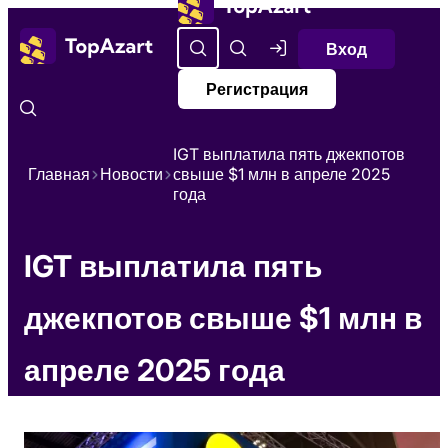
Вход
Регистрация
IGT выплатила пять джекпотов
Главная
Новости
свыше $1 млн в апреле 2025
года
IGT выплатила пять
джекпотов свыше $1 млн в
апреле 2025 года