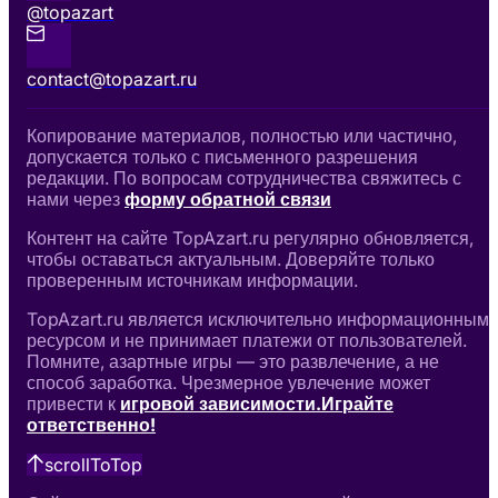
@topazart
contact@topazart.ru
Копирование материалов, полностью или частично,
допускается только с письменного разрешения
редакции. По вопросам сотрудничества свяжитесь с
нами через
форму обратной связи
Контент на сайте TopAzart.ru регулярно обновляется,
чтобы оставаться актуальным. Доверяйте только
проверенным источникам информации.
TopAzart.ru является исключительно информационным
ресурсом и не принимает платежи от пользователей.
Помните, азартные игры — это развлечение, а не
способ заработка. Чрезмерное увлечение может
привести к
игровой зависимости.
Играйте
ответственно!
scrollToTop