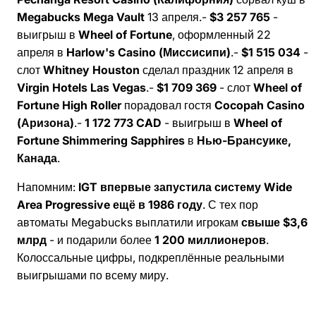
Megabucks Mega Vault
13 апреля.
-
$3 257 765
-
выигрыш в
Wheel of Fortune
, оформленный 22
апреля в
Harlow's Casino (Миссисипи)
.
-
$1 515 034
-
слот
Whitney Houston
сделал праздник 12 апреля в
Virgin Hotels Las Vegas
.
-
$1 709 369
- слот
Wheel of
Fortune High Roller
порадовал гостя
Cocopah Casino
(Аризона)
.
-
1 172 773 CAD
- выигрыш в
Wheel of
Fortune Shimmering Sapphires
в
Нью-Брансуике,
Канада
.
Напомним:
IGT впервые запустила систему Wide
Area Progressive ещё в 1986 году
. С тех пор
автоматы Megabucks выплатили игрокам
свыше $3,6
млрд
- и подарили более
1 200 миллионеров
.
Колоссальные цифры, подкреплённые реальными
выигрышами по всему миру.