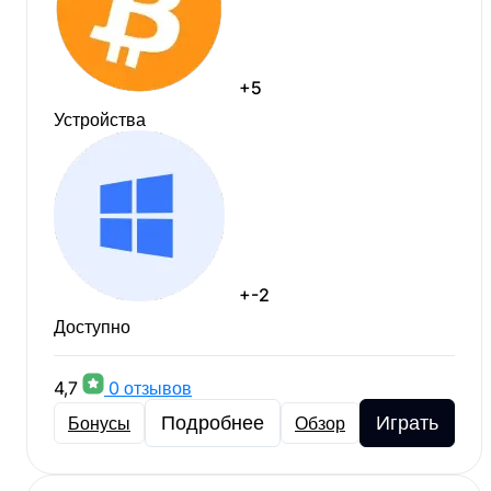
+5
Устройства
+-2
Доступно
4,7
0 отзывов
Подробнее
Играть
Бонусы
Обзор