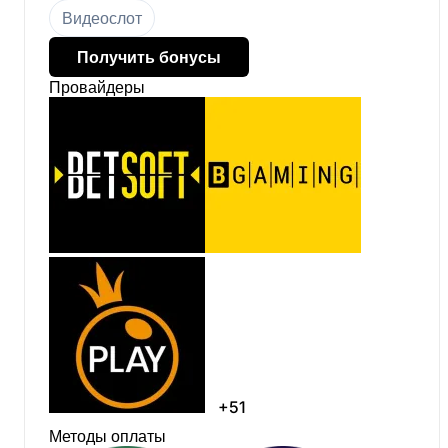
Видеослот
Получить бонусы
Провайдеры
+51
Методы оплаты