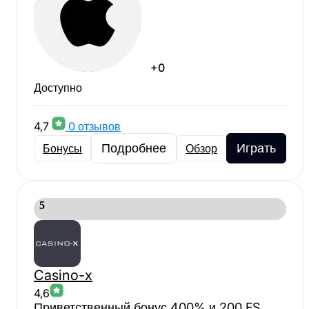
+0
Доступно
4,7
0 отзывов
Подробнее
Играть
Бонусы
Обзор
5
Casino-x
4,6
Приветственный бонус 400% и 200 FS