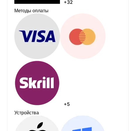
+32
Методы оплаты
+5
Устройства