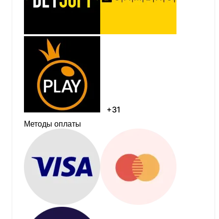
+31
Методы оплаты