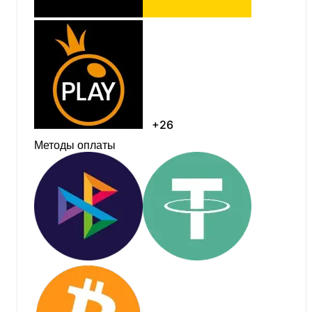
+26
Методы оплаты