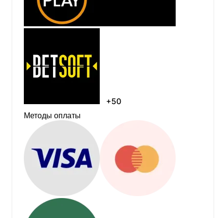
+50
Методы оплаты