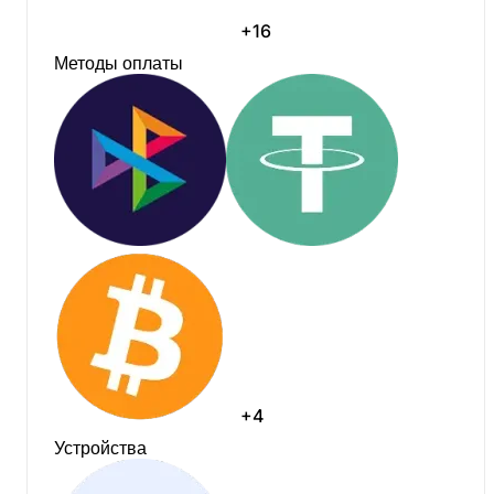
+16
Методы оплаты
+4
Устройства