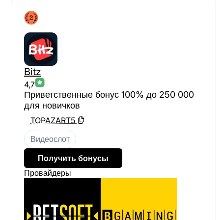
Bitz
4,7
Приветственные бонус 100% до 250 000
для новичков
TOPAZART5
Видеослот
Получить бонусы
Провайдеры