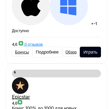
+-1
Доступно
4,6
0 отзывов
Подробнее
Играть
Бонусы
Обзор
6
Epicstar
4,6
Бонус 100% до 1000 для новых