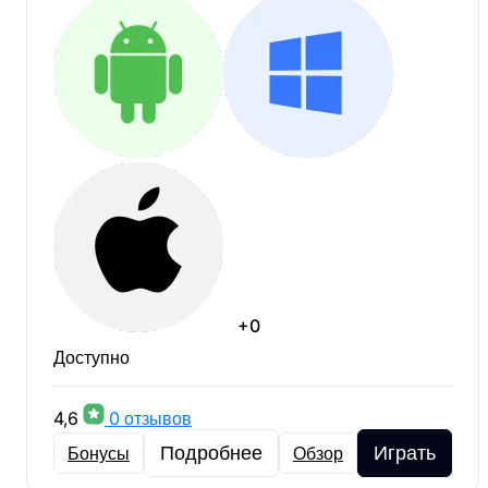
+0
Доступно
4,6
0 отзывов
Подробнее
Играть
Бонусы
Обзор