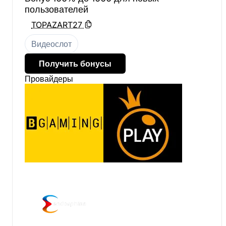
пользователей
TOPAZART27
Видеослот
Получить бонусы
Провайдеры