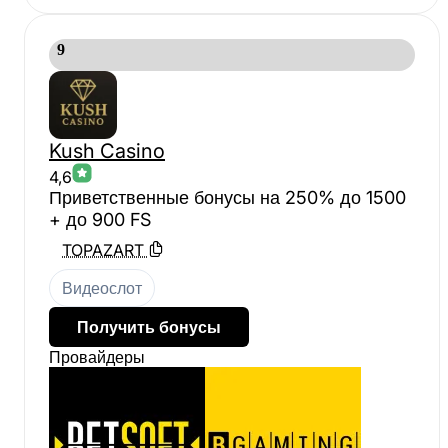
9
Kush Casino
4,6
Приветственные бонусы на 250% до 1500
+ до 900 FS
TOPAZART
Видеослот
Получить бонусы
Провайдеры